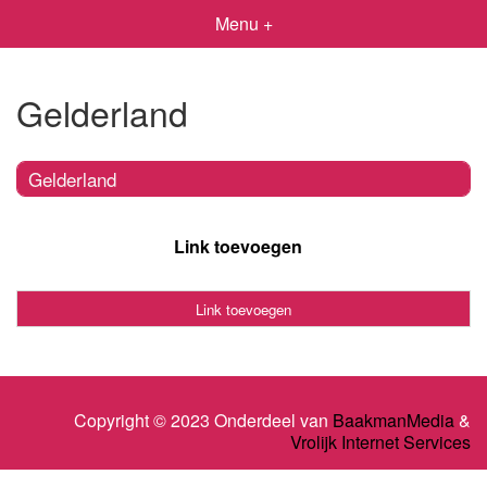
Menu +
Gelderland
Gelderland
Link toevoegen
Link toevoegen
Copyright © 2023 Onderdeel van
BaakmanMedia
&
Vrolijk Internet Services